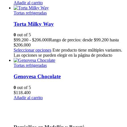
Añadir al carrito
Tortas refrigeradas
Torta Milky Way
0
out of 5
$
99.200
-
$
206.000
Rango de precios: desde $99.200 hasta
$206.000
Seleccionar opciones
Este producto tiene múltiples variantes.
Las opciones se pueden elegir en la página de producto
Tortas refrigeradas
Genovesa Chocolate
0
out of 5
$
118.400
Añadir al carrito
Domicilios en Medellín y Bogotá