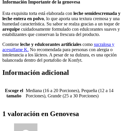
Información Importante de la genovesa
Esta exquisita torta está elaborada con
leche semidescremada y
leche entera en polvo
, lo que aporta una textura cremosa y una
humedad característica. Su sabor se realza gracias a un toque de
arequipe
cuidadosamente formulado con edulcorantes suaves y
estabilizantes que conservan la frescura del producto.
Contiene
leche y edulcorantes artificiales
como
sucralosa y
acesulfame K.
No recomendada para personas con alergia o
intolerancia a los lácteos. A pesar de su dulzura, es una opción
balanceada dentro del portafolio de Konfyt.
Información adicional
Escoge el
Mediana (16 a 20 Porciones), Pequeña (12 a 14
tamaño
Porciones), Grande (25 a 30 Porciones)
1 valoración en
Genovesa