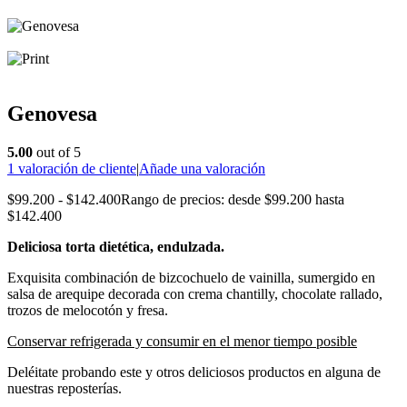
Genovesa
5.00
out of 5
1
valoración de cliente
|
Añade una valoración
$
99.200
-
$
142.400
Rango de precios: desde $99.200 hasta
$142.400
Deliciosa torta dietética, endulzada.
Exquisita combinación de bizcochuelo de vainilla, sumergido en
salsa de arequipe decorada con crema chantilly, chocolate rallado,
trozos de melocotón y fresa.
Conservar refrigerada y consumir en el menor tiempo posible
Deléitate probando este y otros deliciosos productos en alguna de
nuestras reposterías.