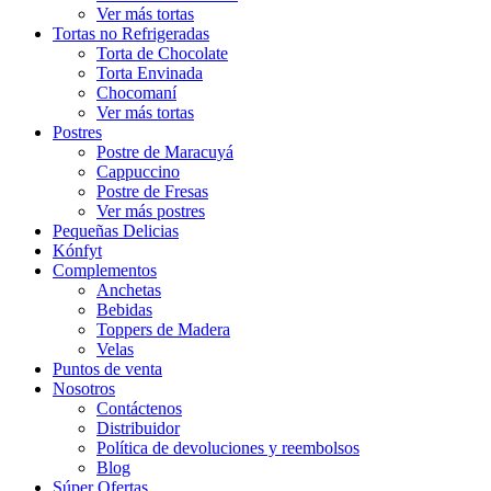
Ver más tortas
Tortas no Refrigeradas
Torta de Chocolate
Torta Envinada
Chocomaní
Ver más tortas
Postres
Postre de Maracuyá
Cappuccino
Postre de Fresas
Ver más postres
Pequeñas Delicias
Kónfyt
Complementos
Anchetas
Bebidas
Toppers de Madera
Velas
Puntos de venta
Nosotros
Contáctenos
Distribuidor
Política de devoluciones y reembolsos
Blog
Súper Ofertas