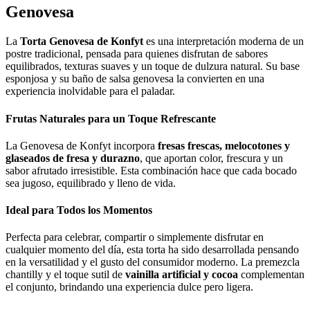
Genovesa
La
Torta Genovesa de Konfyt
es una interpretación moderna de un
postre tradicional, pensada para quienes disfrutan de sabores
equilibrados, texturas suaves y un toque de dulzura natural. Su base
esponjosa y su baño de salsa genovesa la convierten en una
experiencia inolvidable para el paladar.
Frutas Naturales para un Toque Refrescante
La Genovesa de Konfyt incorpora
fresas frescas, melocotones y
glaseados de fresa y durazno
, que aportan color, frescura y un
sabor afrutado irresistible. Esta combinación hace que cada bocado
sea jugoso, equilibrado y lleno de vida.
Ideal para Todos los Momentos
Perfecta para celebrar, compartir o simplemente disfrutar en
cualquier momento del día, esta torta ha sido desarrollada pensando
en la versatilidad y el gusto del consumidor moderno. La premezcla
chantilly y el toque sutil de
vainilla artificial y cocoa
complementan
el conjunto, brindando una experiencia dulce pero ligera.