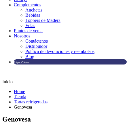
Complementos
Anchetas
Bebidas
Toppers de Madera
Velas
Puntos de venta
Nosotros
Contáctenos
Distribuidor
Política de devoluciones y reembolsos
Blog
Súper Ofertas
Inicio
Home
Tienda
Tortas refrigeradas
Genovesa
Genovesa