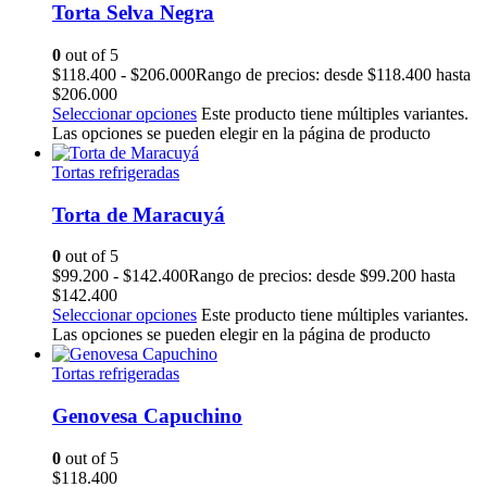
Torta Selva Negra
0
out of 5
$
118.400
-
$
206.000
Rango de precios: desde $118.400 hasta
$206.000
Seleccionar opciones
Este producto tiene múltiples variantes.
Las opciones se pueden elegir en la página de producto
Tortas refrigeradas
Torta de Maracuyá
0
out of 5
$
99.200
-
$
142.400
Rango de precios: desde $99.200 hasta
$142.400
Seleccionar opciones
Este producto tiene múltiples variantes.
Las opciones se pueden elegir en la página de producto
Tortas refrigeradas
Genovesa Capuchino
0
out of 5
$
118.400