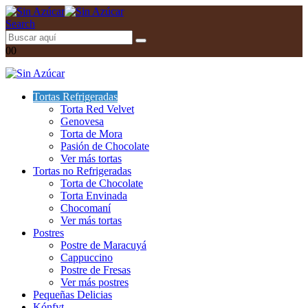
Search
0
0
Tortas Refrigeradas
Torta Red Velvet
Genovesa
Torta de Mora
Pasión de Chocolate
Ver más tortas
Tortas no Refrigeradas
Torta de Chocolate
Torta Envinada
Chocomaní
Ver más tortas
Postres
Postre de Maracuyá
Cappuccino
Postre de Fresas
Ver más postres
Pequeñas Delicias
Kónfyt