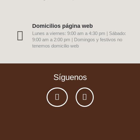
Domicilios página web
Lunes a viernes: 9:00 am a 4:30 pm | Sábado:
9:00 am a 2:00 pm | Domingos y festivos no
tenemos domicilio web
Síguenos