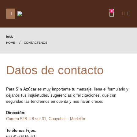
0
Inicio
HOME
CONTÁCTENOS
Datos de contacto
Para
Sin Azúcar
es muy importante tu mensaje, llena el formulario y
déjanos tus inquietudes, sugerencias o felicitaciones, que con
seguridad las tendremos en cuenta y nos harán crecer.
Dirección:
Carrera 52B # 8 sur 31, Guayabal – Medellín
Teléfonos Fijos:
(60 4) 604 65 63