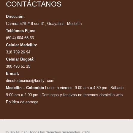
CONTÁCTANOS
Dirección:
Carrera 52B # 8 sur 31, Guayabal - Medellín
Teléfonos Fijos:
(60 4) 604 65 63
Celular Medellín:
318 739 26 94
Celular Bogotá:
300 493 61 15
E-mail:
directortecnico@konfyt.com
Medellín – Colombia
Lunes a viernes: 9:00 am a 4:30 pm | Sábado:
9:00 am a 2:00 pm | Domingos y festivos no tenemos domicilio web
Política de entrega
© Sin Azúcar | Todos los derechos reservados. 2024