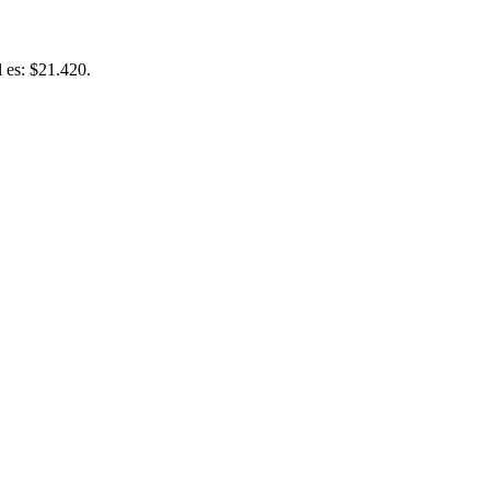
l es: $21.420.