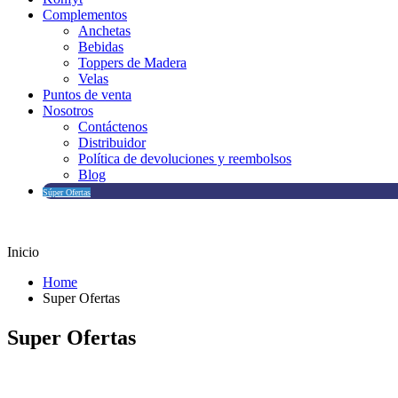
Complementos
Anchetas
Bebidas
Toppers de Madera
Velas
Puntos de venta
Nosotros
Contáctenos
Distribuidor
Política de devoluciones y reembolsos
Blog
Súper Ofertas
Inicio
Home
Super Ofertas
Super Ofertas