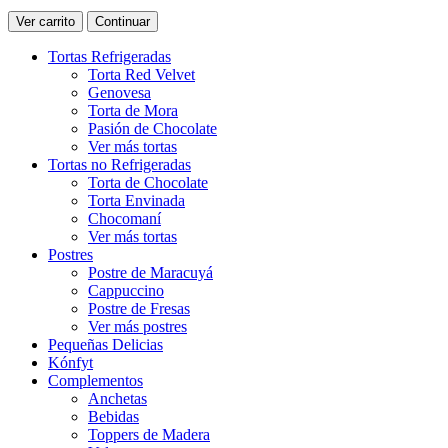
Ver carrito
Continuar
Tortas Refrigeradas
Torta Red Velvet
Genovesa
Torta de Mora
Pasión de Chocolate
Ver más tortas
Tortas no Refrigeradas
Torta de Chocolate
Torta Envinada
Chocomaní
Ver más tortas
Postres
Postre de Maracuyá
Cappuccino
Postre de Fresas
Ver más postres
Pequeñas Delicias
Kónfyt
Complementos
Anchetas
Bebidas
Toppers de Madera