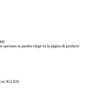
000
Las opciones se pueden elegir en la página de producto
l es: $12.920.