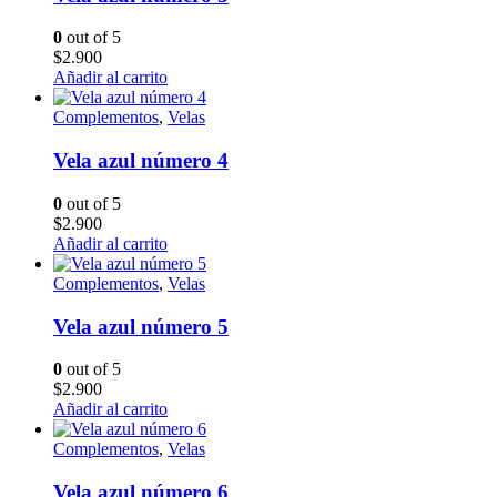
0
out of 5
$
2.900
Añadir al carrito
Complementos
,
Velas
Vela azul número 4
0
out of 5
$
2.900
Añadir al carrito
Complementos
,
Velas
Vela azul número 5
0
out of 5
$
2.900
Añadir al carrito
Complementos
,
Velas
Vela azul número 6