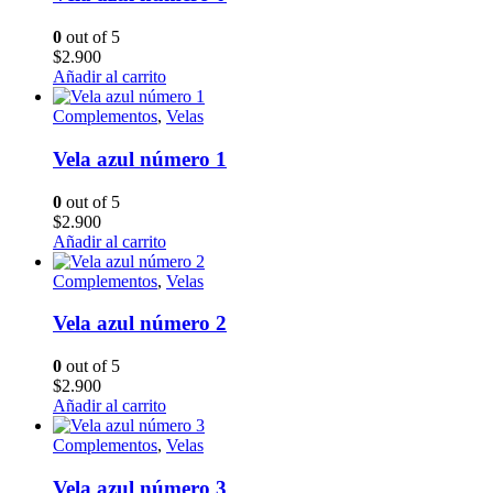
0
out of 5
$
2.900
Añadir al carrito
Complementos
,
Velas
Vela azul número 1
0
out of 5
$
2.900
Añadir al carrito
Complementos
,
Velas
Vela azul número 2
0
out of 5
$
2.900
Añadir al carrito
Complementos
,
Velas
Vela azul número 3