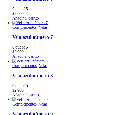
0
out of 5
$
2.900
Añadir al carrito
Complementos
,
Velas
Vela azul número 7
0
out of 5
$
2.900
Añadir al carrito
Complementos
,
Velas
Vela azul número 8
0
out of 5
$
2.900
Añadir al carrito
Complementos
,
Velas
Vela azul número 9