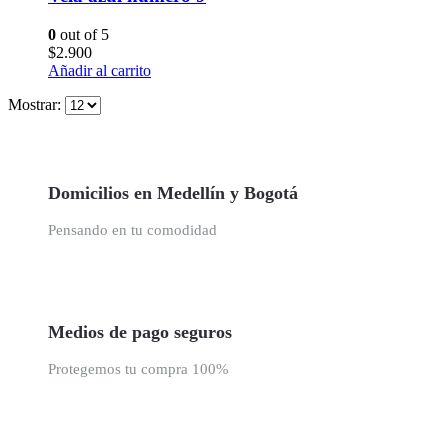
0
out of 5
$
2.900
Añadir al carrito
Mostrar:
Domicilios en Medellín y Bogotá
Pensando en tu comodidad
Medios de pago seguros
Protegemos tu compra 100%