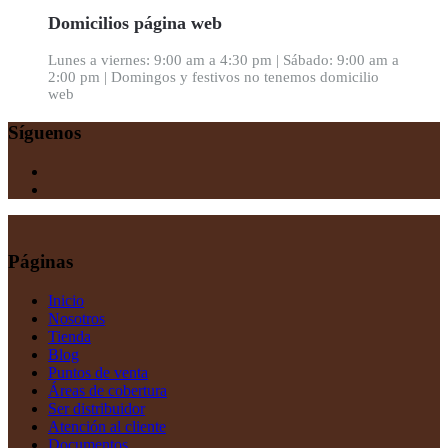
Domicilios página web
Lunes a viernes: 9:00 am a 4:30 pm | Sábado: 9:00 am a
2:00 pm | Domingos y festivos no tenemos domicilio
web
Síguenos
Páginas
Inicio
Nosotros
Tienda
Blog
Puntos de venta
Áreas de cobertura
Ser distribuidor
Atención al cliente
Documentos