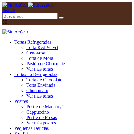
Search
0
0
Tortas Refrigeradas
Torta Red Velvet
Genovesa
Torta de Mora
Pasión de Chocolate
Ver más tortas
Tortas no Refrigeradas
Torta de Chocolate
Torta Envinada
Chocomaní
Ver más tortas
Postres
Postre de Maracuyá
Cappuccino
Postre de Fresas
Ver más postres
Pequeñas Delicias
Kónfyt