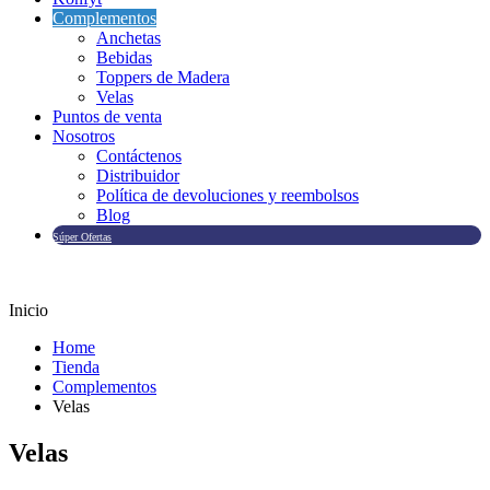
Complementos
Anchetas
Bebidas
Toppers de Madera
Velas
Puntos de venta
Nosotros
Contáctenos
Distribuidor
Política de devoluciones y reembolsos
Blog
Súper Ofertas
Inicio
Home
Tienda
Complementos
Velas
Velas