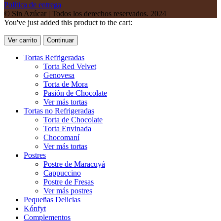
Política de entrega
© Sin Azúcar | Todos los derechos reservados. 2024
You've just added this product to the cart:
Ver carrito
Continuar
Tortas Refrigeradas
Torta Red Velvet
Genovesa
Torta de Mora
Pasión de Chocolate
Ver más tortas
Tortas no Refrigeradas
Torta de Chocolate
Torta Envinada
Chocomaní
Ver más tortas
Postres
Postre de Maracuyá
Cappuccino
Postre de Fresas
Ver más postres
Pequeñas Delicias
Kónfyt
Complementos