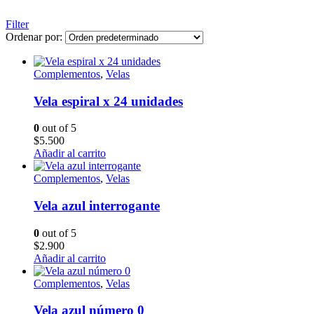
Filter
Ordenar por:
Complementos
,
Velas
Vela espiral x 24 unidades
0
out of 5
$
5.500
Añadir al carrito
Complementos
,
Velas
Vela azul interrogante
0
out of 5
$
2.900
Añadir al carrito
Complementos
,
Velas
Vela azul número 0