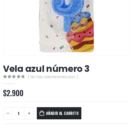
Vela azul número 3
( No hay valoraciones aún. )
0
out of 5
$
2.900
AÑADIR AL CARRITO