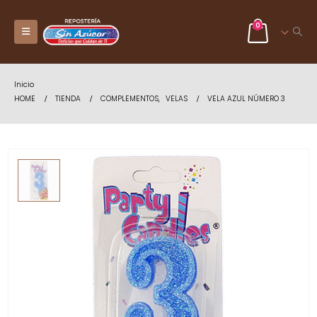
0
Inicio
HOME
TIENDA
COMPLEMENTOS
,
VELAS
VELA AZUL NÚMERO 3