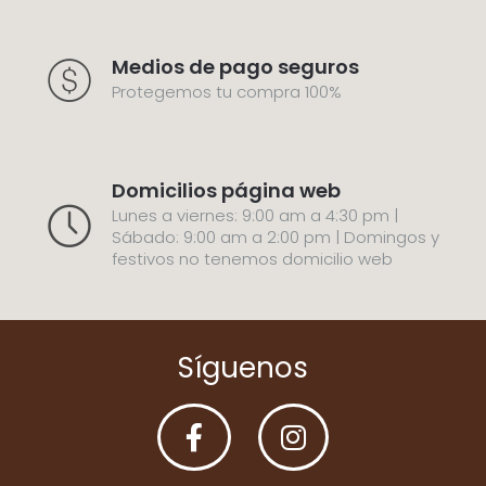
Medios de pago seguros
Protegemos tu compra 100%
Domicilios página web
Lunes a viernes: 9:00 am a 4:30 pm |
Sábado: 9:00 am a 2:00 pm | Domingos y
festivos no tenemos domicilio web
Síguenos