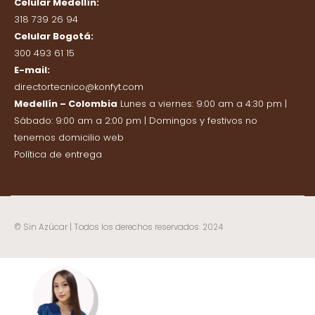
Celular Medellín:
318 739 26 94
Celular Bogotá:
300 493 61 15
E-mail:
directortecnico@konfyt.com
Medellín – Colombia
Lunes a viernes: 9:00 am a 4:30 pm |
Sábado: 9:00 am a 2:00 pm | Domingos y festivos no
tenemos domicilio web
Política de entrega
© Sin Azúcar | Todos los derechos reservados. 2024