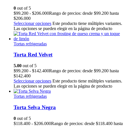
0
out of 5
$
99.200
-
$
206.000
Rango de precios: desde $99.200 hasta
$206.000
Seleccionar opciones
Este producto tiene múltiples variantes.
Las opciones se pueden elegir en la página de producto
Tortas refrigeradas
Torta Red Velvet
5.00
out of 5
$
99.200
-
$
142.400
Rango de precios: desde $99.200 hasta
$142.400
Seleccionar opciones
Este producto tiene múltiples variantes.
Las opciones se pueden elegir en la página de producto
Tortas refrigeradas
Torta Selva Negra
0
out of 5
$
118.400
-
$
206.000
Rango de precios: desde $118.400 hasta