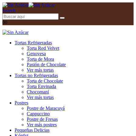
Search
0
0
Tortas Refrigeradas
Torta Red Velvet
Genovesa
Torta de Mora
Pasión de Chocolate
Ver más tortas
Tortas no Refrigeradas
Torta de Chocolate
Torta Envinada
Chocomaní
Ver más tortas
Postres
Postre de Maracuyá
Cappuccino
Postre de Fresas
Ver más postres
Pequeñas Delicias
Kónfyt