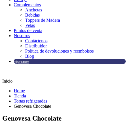
Complementos
Anchetas
Bebidas
Toppers de Madera
Velas
Puntos de venta
Nosotros
Contáctenos
Distribuidor
Política de devoluciones y reembolsos
Blog
Súper Ofertas
Inicio
Home
Tienda
Tortas refrigeradas
Genovesa Chocolate
Genovesa Chocolate