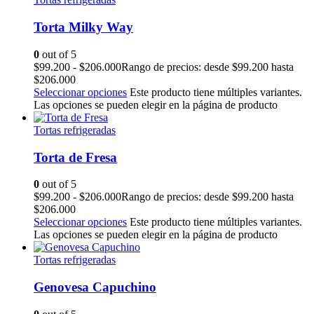
Torta Milky Way
0
out of 5
$
99.200
-
$
206.000
Rango de precios: desde $99.200 hasta
$206.000
Seleccionar opciones
Este producto tiene múltiples variantes.
Las opciones se pueden elegir en la página de producto
Tortas refrigeradas
Torta de Fresa
0
out of 5
$
99.200
-
$
206.000
Rango de precios: desde $99.200 hasta
$206.000
Seleccionar opciones
Este producto tiene múltiples variantes.
Las opciones se pueden elegir en la página de producto
Tortas refrigeradas
Genovesa Capuchino