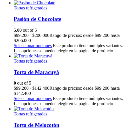
Tortas refrigeradas
Pasión de Chocolate
5.00
out of 5
$
99.200
-
$
206.000
Rango de precios: desde $99.200 hasta
$206.000
Seleccionar opciones
Este producto tiene múltiples variantes.
Las opciones se pueden elegir en la página de producto
Tortas refrigeradas
Torta de Maracuyá
0
out of 5
$
99.200
-
$
142.400
Rango de precios: desde $99.200 hasta
$142.400
Seleccionar opciones
Este producto tiene múltiples variantes.
Las opciones se pueden elegir en la página de producto
Tortas refrigeradas
Torta de Melocotón