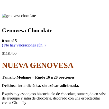
Genovesa Chocolate
0
out of 5
( No hay valoraciones aún. )
$
118.400
NUEVA GENOVESA
Tamaño Mediano – Rinde 16 a 20 porciones
Deliciosa torta dietética, sin azúcar adicionada.
Exquisito y esponjoso bizcochuelo de chocolate, sumergido en salsa
de arequipe y salsa de chocolate, decorado con una espectacular
crema Chantilly