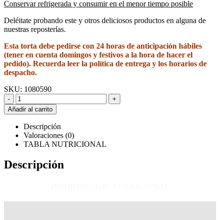
Conservar refrigerada y consumir en el menor tiempo posible
Deléitate probando este y otros deliciosos productos en alguna de
nuestras reposterías.
Esta torta debe pedirse con 24 horas de anticipación hábiles
(tener en cuenta domingos y festivos a la hora de hacer el
pedido). Recuerda leer la política de entrega y los horarios de
despacho.
SKU:
1080590
-
+
Añadir al carrito
Descripción
Valoraciones (0)
TABLA NUTRICIONAL
Descripción
INFORMACIÓN NUTRICIONAL