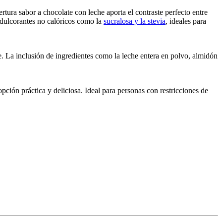
tura sabor a chocolate con leche aporta el contraste perfecto entre
 edulcorantes no calóricos como la
sucralosa y la stevia
, ideales para
. La inclusión de ingredientes como la leche entera en polvo, almidón
ción práctica y deliciosa. Ideal para personas con restricciones de