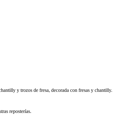
antilly y trozos de fresa, decorada con fresas y chantilly.
tras reposterías.