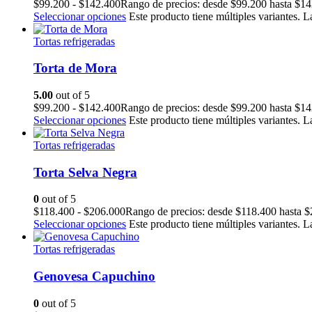
$
99.200
-
$
142.400
Rango de precios: desde $99.200 hasta $1
Seleccionar opciones
Este producto tiene múltiples variantes. 
Tortas refrigeradas
Torta de Mora
5.00
out of 5
$
99.200
-
$
142.400
Rango de precios: desde $99.200 hasta $1
Seleccionar opciones
Este producto tiene múltiples variantes. 
Tortas refrigeradas
Torta Selva Negra
0
out of 5
$
118.400
-
$
206.000
Rango de precios: desde $118.400 hasta 
Seleccionar opciones
Este producto tiene múltiples variantes. 
Tortas refrigeradas
Genovesa Capuchino
0
out of 5