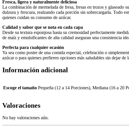
Fresca, ligera y naturalmente deliciosa
La combinación de mermelada de fresa, fresas en trozos y glaseado sua
dulzura y frescura, realzando cada porción sin sobrecargarla. Todo es
quienes cuidan su consumo de azúcar.
Calidad y sabor que se nota en cada capa
Desde su textura esponjosa hasta su cremosidad perfectamente medida,
de maíz y emulsificantes de alta calidad aseguran una consistencia ide
Perfecta para cualquier ocasión
Ya sea como postre de una comida especial, celebración o simplemente 
azúcar o para quienes prefieren opciones más saludables sin dejar de l
Información adicional
Escoge el tamaño
Pequeña (12 a 14 Porciones), Mediana (16 a 20 Po
Valoraciones
No hay valoraciones aún.