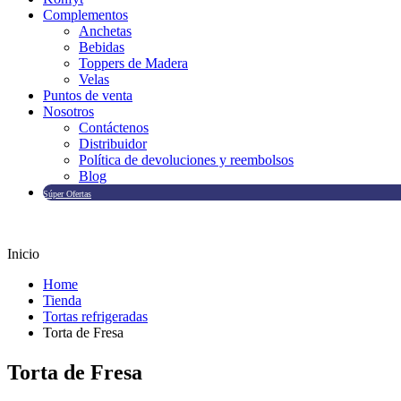
Complementos
Anchetas
Bebidas
Toppers de Madera
Velas
Puntos de venta
Nosotros
Contáctenos
Distribuidor
Política de devoluciones y reembolsos
Blog
Súper Ofertas
Inicio
Home
Tienda
Tortas refrigeradas
Torta de Fresa
Torta de Fresa