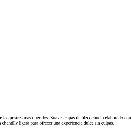
 los postres más queridos. Suaves capas de bizcochuelo elaborado con h
 chantilly ligera para ofrecer una experiencia dulce sin culpas.