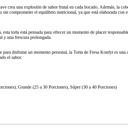
ve crea una explosión de sabor frutal en cada bocado. Además, la cober
to sin comprometer el equilibrio nutricional, ya que está elaborada con
 esta torta está pensada para ofrecer un momento de placer responsable
al y una frescura prolongada.
para disfrutar un momento personal, la Torta de Fresa Konfyt es una op
ado el sabor.
rciones), Grande (25 a 30 Porciones), Súper (30 a 40 Porciones)