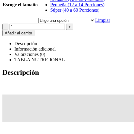
Escoge el tamaño
Pequeña (12 a 14 Porciones)
Súper (40 a 60 Porciones)
Limpiar
-
+
Añadir al carrito
Descripción
Información adicional
Valoraciones (0)
TABLA NUTRICIONAL
Descripción