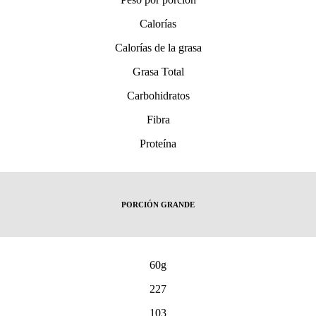
Calorías
Calorías de la grasa
Grasa Total
Carbohidratos
Fibra
Proteína
PORCIÓN GRANDE
60g
227
103