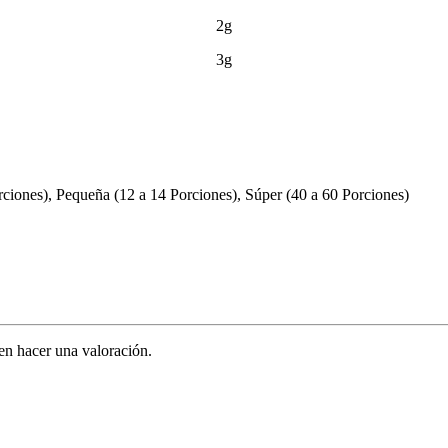
2g
3g
ciones), Pequeña (12 a 14 Porciones), Súper (40 a 60 Porciones)
en hacer una valoración.