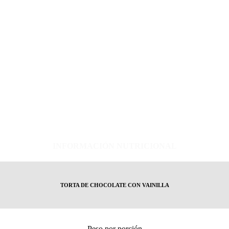
INFORMACIÓN NUTRICIONAL
TORTA DE CHOCOLATE CON VAINILLA
Peso por porción