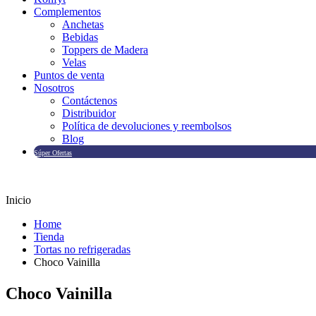
Complementos
Anchetas
Bebidas
Toppers de Madera
Velas
Puntos de venta
Nosotros
Contáctenos
Distribuidor
Política de devoluciones y reembolsos
Blog
Súper Ofertas
Inicio
Home
Tienda
Tortas no refrigeradas
Choco Vainilla
Choco Vainilla