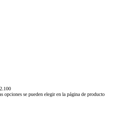
52.100
Las opciones se pueden elegir en la página de producto