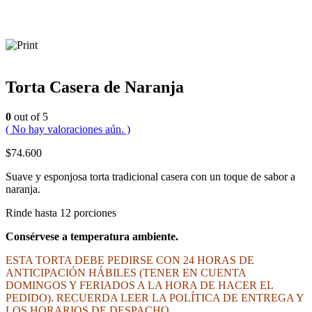
Torta Casera de Naranja
0
out of 5
( No hay valoraciones aún. )
$
74.600
Suave y esponjosa torta tradicional casera con un toque de sabor a
naranja.
Rinde hasta 12 porciones
Consérvese a temperatura ambiente.
ESTA TORTA DEBE PEDIRSE CON 24 HORAS DE
ANTICIPACIÓN HÁBILES (TENER EN CUENTA
DOMINGOS Y FERIADOS A LA HORA DE HACER EL
PEDIDO). RECUERDA LEER LA POLÍTICA DE ENTREGA Y
LOS HORARIOS DE DESPACHO.