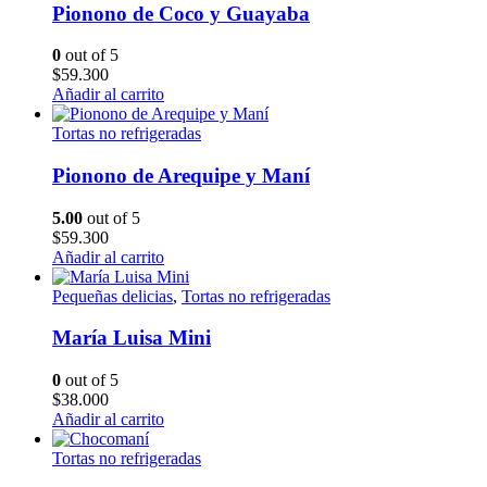
Pionono de Coco y Guayaba
0
out of 5
$
59.300
Añadir al carrito
Tortas no refrigeradas
Pionono de Arequipe y Maní
5.00
out of 5
$
59.300
Añadir al carrito
Pequeñas delicias
,
Tortas no refrigeradas
María Luisa Mini
0
out of 5
$
38.000
Añadir al carrito
Tortas no refrigeradas