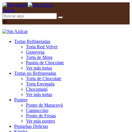
Search
0
0
Tortas Refrigeradas
Torta Red Velvet
Genovesa
Torta de Mora
Pasión de Chocolate
Ver más tortas
Tortas no Refrigeradas
Torta de Chocolate
Torta Envinada
Chocomaní
Ver más tortas
Postres
Postre de Maracuyá
Cappuccino
Postre de Fresas
Ver más postres
Pequeñas Delicias
Kónfyt