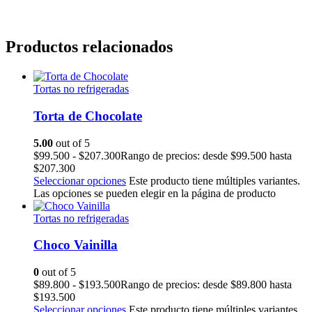
Productos relacionados
Tortas no refrigeradas
Torta de Chocolate
5.00
out of 5
$
99.500
-
$
207.300
Rango de precios: desde $99.500 hasta
$207.300
Seleccionar opciones
Este producto tiene múltiples variantes.
Las opciones se pueden elegir en la página de producto
Tortas no refrigeradas
Choco Vainilla
0
out of 5
$
89.800
-
$
193.500
Rango de precios: desde $89.800 hasta
$193.500
Seleccionar opciones
Este producto tiene múltiples variantes.