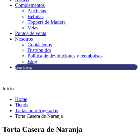
Complementos
Anchetas
Bebidas
Toppers de Madera
Velas
Puntos de venta
Nosotros
Contáctenos
Distribuidor
Política de devoluciones y reembolsos
Blog
Súper Ofertas
Inicio
Home
Tienda
Tortas no refrigeradas
Torta Casera de Naranja
Torta Casera de Naranja