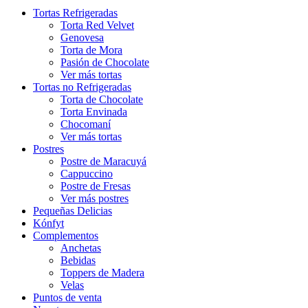
Tortas Refrigeradas
Torta Red Velvet
Genovesa
Torta de Mora
Pasión de Chocolate
Ver más tortas
Tortas no Refrigeradas
Torta de Chocolate
Torta Envinada
Chocomaní
Ver más tortas
Postres
Postre de Maracuyá
Cappuccino
Postre de Fresas
Ver más postres
Pequeñas Delicias
Kónfyt
Complementos
Anchetas
Bebidas
Toppers de Madera
Velas
Puntos de venta