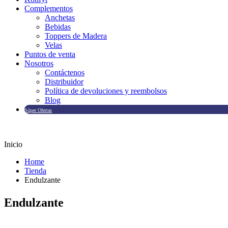
Complementos
Anchetas
Bebidas
Toppers de Madera
Velas
Puntos de venta
Nosotros
Contáctenos
Distribuidor
Política de devoluciones y reembolsos
Blog
Súper Ofertas
Inicio
Home
Tienda
Endulzante
Endulzante