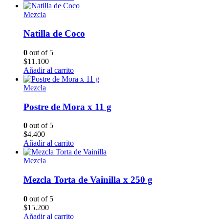
Mezcla
Natilla de Coco
0
out of 5
$
11.100
Añadir al carrito
Mezcla
Postre de Mora x 11 g
0
out of 5
$
4.400
Añadir al carrito
Mezcla
Mezcla Torta de Vainilla x 250 g
0
out of 5
$
15.200
Añadir al carrito