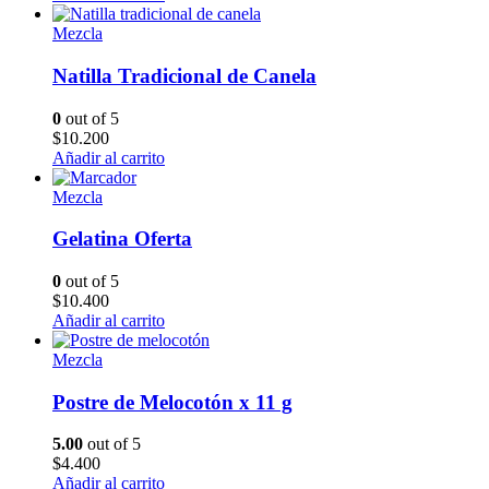
Mezcla
Natilla Tradicional de Canela
0
out of 5
$
10.200
Añadir al carrito
Mezcla
Gelatina Oferta
0
out of 5
$
10.400
Añadir al carrito
Mezcla
Postre de Melocotón x 11 g
5.00
out of 5
$
4.400
Añadir al carrito