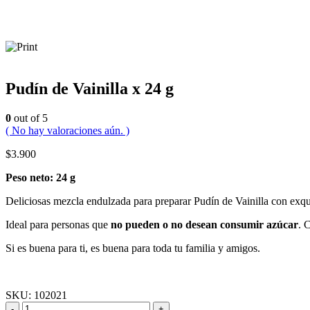
Pudín de Vainilla x 24 g
0
out of 5
( No hay valoraciones aún. )
$
3.900
Peso neto: 24 g
Deliciosas mezcla endulzada para preparar Pudín de Vainilla con exqui
Ideal para personas que
no pueden o no desean consumir azúcar
. 
Si es buena para ti, es buena para toda tu familia y amigos.
SKU:
102021
-
+