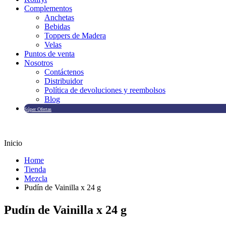
Complementos
Anchetas
Bebidas
Toppers de Madera
Velas
Puntos de venta
Nosotros
Contáctenos
Distribuidor
Política de devoluciones y reembolsos
Blog
Súper Ofertas
Inicio
Home
Tienda
Mezcla
Pudín de Vainilla x 24 g
Pudín de Vainilla x 24 g