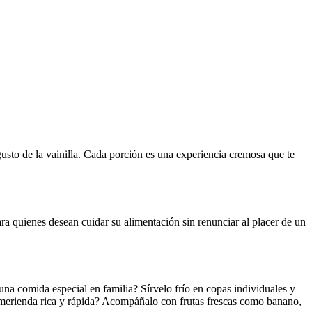
gusto de la vainilla. Cada porción es una experiencia cremosa que te
para quienes desean cuidar su alimentación sin renunciar al placer de un
una comida especial en familia? Sírvelo frío en copas individuales y
 merienda rica y rápida? Acompáñalo con frutas frescas como banano,