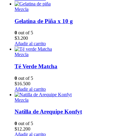
Mezcla
Gelatina de Piña x 10 g
0
out of 5
$
3.200
Añadir al carrito
Mezcla
Té Verde Matcha
0
out of 5
$
16.500
Añadir al carrito
Mezcla
Natilla de Arequipe Konfyt
0
out of 5
$
12.200
Añadir al carrito