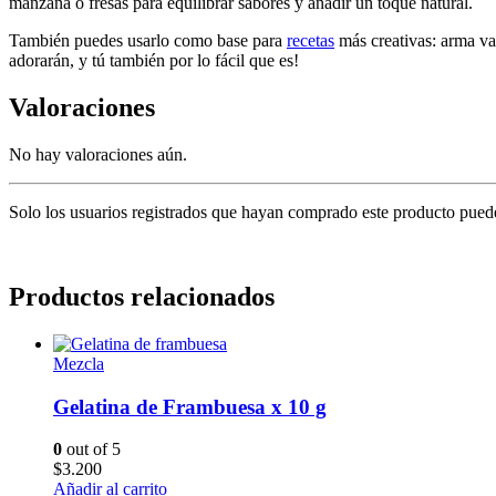
manzana o fresas para equilibrar sabores y añadir un toque natural.
También puedes usarlo como base para
recetas
más creativas: arma vas
adorarán, y tú también por lo fácil que es!
Valoraciones
No hay valoraciones aún.
Solo los usuarios registrados que hayan comprado este producto pued
Productos relacionados
Mezcla
Gelatina de Frambuesa x 10 g
0
out of 5
$
3.200
Añadir al carrito