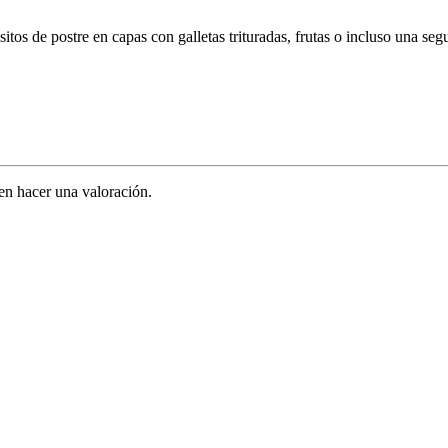
itos de postre en capas con galletas trituradas, frutas o incluso una se
en hacer una valoración.