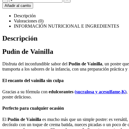
Añadir al carrito
Descripción
Valoraciones (0)
INFORMACIÓN NUTRICIONAL E INGREDIENTES
Descripción
Pudín de Vainilla
Disfruta del inconfundible sabor del
Pudín de Vainilla
, un postre qu
transporta a los sabores de la infancia, con una preparación práctica y 
El encanto del vainilla sin culpa
Gracias a su fórmula con
edulcorantes
(sucralosa y acesulfame-K)
,
postre delicioso.
Perfecto para cualquier ocasión
El
Pudín de Vainilla
es mucho más que un simple postre: es versátil, 
decóralo con un toque de crema batida, nueces picadas o un poco de 