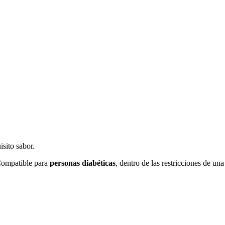
sito sabor.
Compatible para
personas diabéticas
, dentro de las restricciones de un