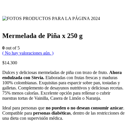
Mermelada de Piña x 250 g
0
out of 5
( No hay valoraciones aún. )
$
14.300
Dulces y deliciosas mermeladas de piña con trozo de fruto.
Ahora
endulzada con Stevia.
Elaboradas con frutas frescas y maduras
100% colombianas. Exquisitas para esparcir sobre pan, tostadas y
galletas. Complemento de desayunos nutritivos y deliciosas recetas.
75% menos calorías. Excelente opción para rellenar o cubrir
nuestras tortas de Vainilla, Casera de Limón o Naranja.
Ideal para personas que
no pueden o no desean consumir azúcar
.
Compatible para
personas diabéticas
, dentro de las restricciones de
una dieta con supervisión médica.