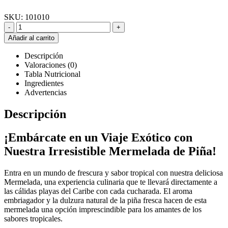
SKU:
101010
-
+
Añadir al carrito
Descripción
Valoraciones (0)
Tabla Nutricional
Ingredientes
Advertencias
Descripción
¡Embárcate en un Viaje Exótico con
Nuestra Irresistible Mermelada de Piña!
Entra en un mundo de frescura y sabor tropical con nuestra deliciosa
Mermelada, una experiencia culinaria que te llevará directamente a
las cálidas playas del Caribe con cada cucharada. El aroma
embriagador y la dulzura natural de la piña fresca hacen de esta
mermelada una opción imprescindible para los amantes de los
sabores tropicales.
Mermelada de piña con stevia y trozos