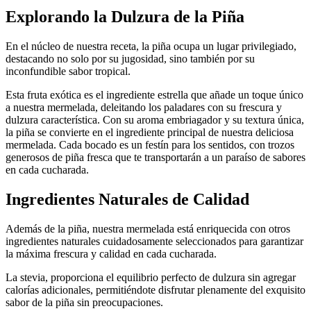
Explorando la Dulzura de la Piña
En el núcleo de nuestra receta, la piña ocupa un lugar privilegiado,
destacando no solo por su jugosidad, sino también por su
inconfundible sabor tropical.
Esta fruta exótica es el ingrediente estrella que añade un toque único
a nuestra mermelada, deleitando los paladares con su frescura y
dulzura característica. Con su aroma embriagador y su textura única,
la piña se convierte en el ingrediente principal de nuestra deliciosa
mermelada. Cada bocado es un festín para los sentidos, con trozos
generosos de piña fresca que te transportarán a un paraíso de sabores
en cada cucharada.
Ingredientes Naturales de Calidad
Además de la piña, nuestra mermelada está enriquecida con otros
ingredientes naturales cuidadosamente seleccionados para garantizar
la máxima frescura y calidad en cada cucharada.
La stevia, proporciona el equilibrio perfecto de dulzura sin agregar
calorías adicionales, permitiéndote disfrutar plenamente del exquisito
sabor de la piña sin preocupaciones.