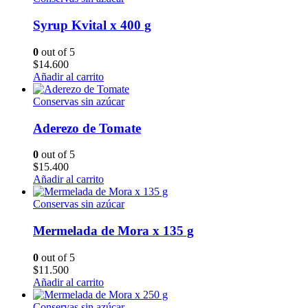
Syrup Kvital x 400 g
0
out of 5
$
14.600
Añadir al carrito
Conservas sin azúcar
Aderezo de Tomate
0
out of 5
$
15.400
Añadir al carrito
Conservas sin azúcar
Mermelada de Mora x 135 g
0
out of 5
$
11.500
Añadir al carrito
Conservas sin azúcar