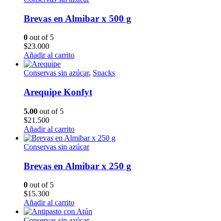
Brevas en Almibar x 500 g
0
out of 5
$
23.000
Añadir al carrito
Conservas sin azúcar
,
Snacks
Arequipe Konfyt
5.00
out of 5
$
21.500
Añadir al carrito
Conservas sin azúcar
Brevas en Almibar x 250 g
0
out of 5
$
15.300
Añadir al carrito
Conservas sin azúcar