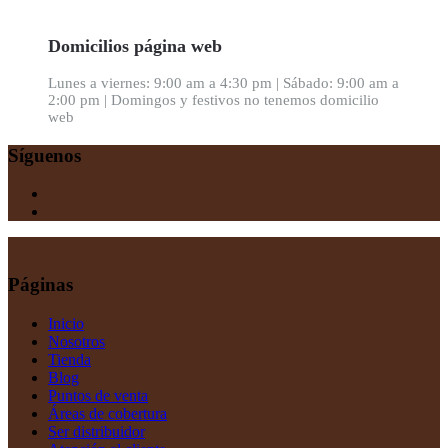
Domicilios página web
Lunes a viernes: 9:00 am a 4:30 pm | Sábado: 9:00 am a
2:00 pm | Domingos y festivos no tenemos domicilio
web
Síguenos
Páginas
Inicio
Nosotros
Tienda
Blog
Puntos de venta
Áreas de cobertura
Ser distribuidor