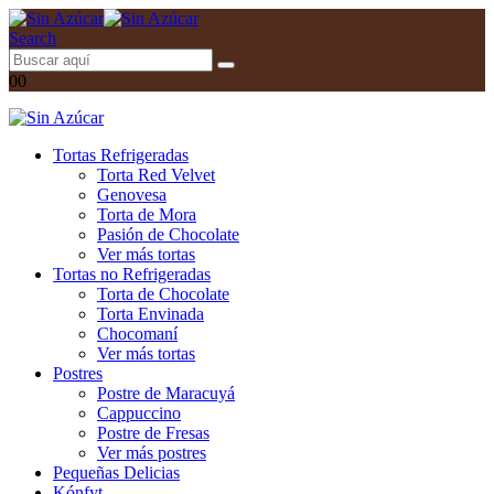
Search
0
0
Tortas Refrigeradas
Torta Red Velvet
Genovesa
Torta de Mora
Pasión de Chocolate
Ver más tortas
Tortas no Refrigeradas
Torta de Chocolate
Torta Envinada
Chocomaní
Ver más tortas
Postres
Postre de Maracuyá
Cappuccino
Postre de Fresas
Ver más postres
Pequeñas Delicias
Kónfyt