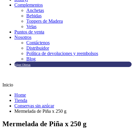
Complementos
Anchetas
Bebidas
Toppers de Madera
Velas
Puntos de venta
Nosotros
Contáctenos
Distribuidor
Política de devoluciones y reembolsos
Blog
Súper Ofertas
Inicio
Home
Tienda
Conservas sin azúcar
Mermelada de Piña x 250 g
Mermelada de Piña x 250 g