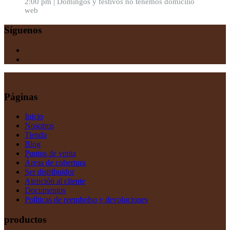
2:00 pm | Domingos y festivos no tenemos domicilio
web
Síguenos
Páginas
Inicio
Nosotros
Tienda
Blog
Puntos de venta
Áreas de cobertura
Ser distribuidor
Atención al cliente
Documentos
Políticas de reembolso y devoluciones
productos