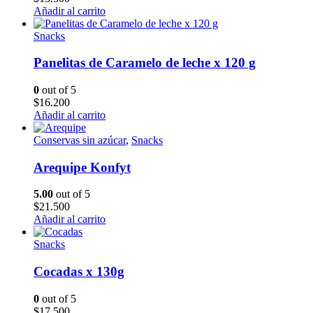
Añadir al carrito
Snacks
Panelitas de Caramelo de leche x 120 g
0
out of 5
$
16.200
Añadir al carrito
Conservas sin azúcar
,
Snacks
Arequipe Konfyt
5.00
out of 5
$
21.500
Añadir al carrito
Snacks
Cocadas x 130g
0
out of 5
$
17.500