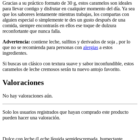
Gracias a su práctico formato de 30 g, estos caramelos son ideales
para llevar contigo y disfrutar en cualquier momento del día. Ya sea
que los saborees lentamente mientras trabajas, los compartas con
alguien especial o simplemente te des un gusto después de una
comida, siempre encontrarás en ellos ese toque de dulzura
reconfortante que nunca falla.
Advertencia:
contiene leche, sulfitos y derivados de soja , por lo
que no se recomienda para personas con
alergias
a estos
ingredientes.
Si buscas un clásico con textura suave y sabor inconfundible, estos
caramelos de leche cremosos serán tu nuevo antojo favorito.
Valoraciones
No hay valoraciones aún.
Solo los usuarios registrados que hayan comprado este producto
pueden hacer una valoración.
Dulce con leche (Leche líquida semidescremada, humectante