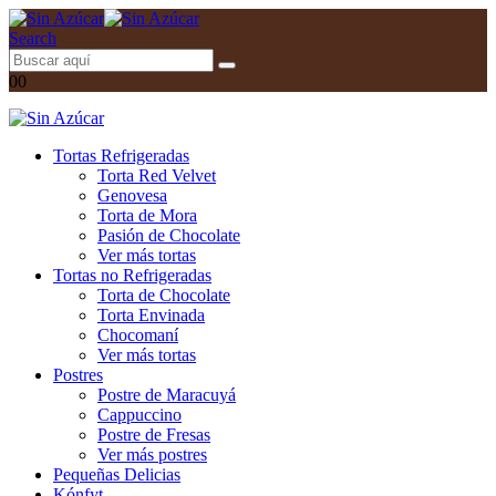
Search
0
0
Tortas Refrigeradas
Torta Red Velvet
Genovesa
Torta de Mora
Pasión de Chocolate
Ver más tortas
Tortas no Refrigeradas
Torta de Chocolate
Torta Envinada
Chocomaní
Ver más tortas
Postres
Postre de Maracuyá
Cappuccino
Postre de Fresas
Ver más postres
Pequeñas Delicias
Kónfyt