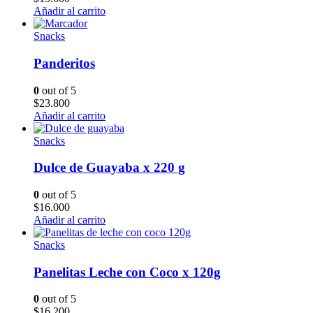
Añadir al carrito
Snacks
Panderitos
0
out of 5
$
23.800
Añadir al carrito
Snacks
Dulce de Guayaba x 220 g
0
out of 5
$
16.000
Añadir al carrito
Snacks
Panelitas Leche con Coco x 120g
0
out of 5
$
16.200