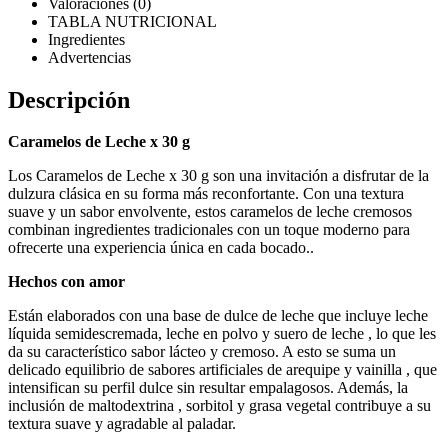
Valoraciones (0)
TABLA NUTRICIONAL
Ingredientes
Advertencias
Descripción
Caramelos de Leche x 30 g
Los Caramelos de Leche x 30 g
son una invitación a disfrutar de la
dulzura clásica en su forma más reconfortante. Con una textura
suave y un sabor envolvente, estos caramelos de leche cremosos
combinan ingredientes tradicionales con un toque moderno para
ofrecerte una experiencia única en cada bocado.
.
Hechos con amor
Están elaborados con una base de dulce de leche que incluye leche
líquida semidescremada, leche en polvo y suero de leche , lo que les
da su característico sabor lácteo y cremoso. A esto se suma un
delicado equilibrio de sabores artificiales de arequipe y vainilla , que
intensifican su perfil dulce sin resultar empalagosos. Además, la
inclusión de maltodextrina , sorbitol y grasa vegetal contribuye a su
textura suave y agradable al paladar.