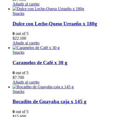
Añadir al carrito
Snacks
Dulce con Leche-Queso Urraeño x 180g
0
out of 5
$
22.100
Añadir al carrito
Snacks
Caramelos de Café x 30 g
0
out of 5
$
7.700
Añadir al carrito
Snacks
Bocadito de Guayaba caja x 145 g
0
out of 5
$
15.600