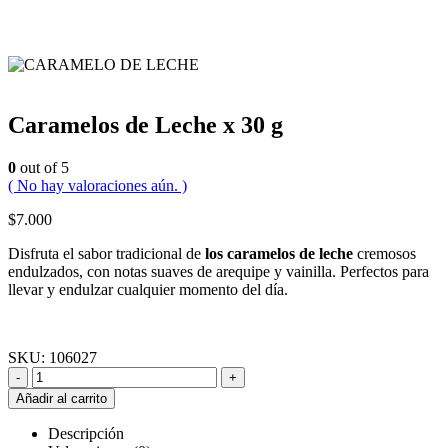
Caramelos de Leche x 30 g
0
out of 5
( No hay valoraciones aún. )
$
7.000
Disfruta el sabor tradicional de
los caramelos de leche
cremosos
endulzados, con notas suaves de arequipe y vainilla. Perfectos para
llevar y endulzar cualquier momento del día.
SKU:
106027
-
+
Añadir al carrito
Descripción