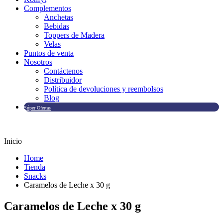
Complementos
Anchetas
Bebidas
Toppers de Madera
Velas
Puntos de venta
Nosotros
Contáctenos
Distribuidor
Política de devoluciones y reembolsos
Blog
Súper Ofertas
Inicio
Home
Tienda
Snacks
Caramelos de Leche x 30 g
Caramelos de Leche x 30 g