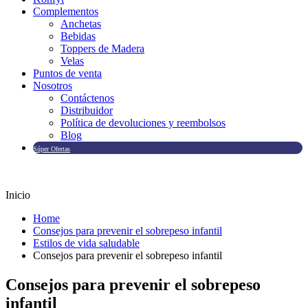
Complementos
Anchetas
Bebidas
Toppers de Madera
Velas
Puntos de venta
Nosotros
Contáctenos
Distribuidor
Política de devoluciones y reembolsos
Blog
Súper Ofertas
Inicio
Home
Consejos para prevenir el sobrepeso infantil
Estilos de vida saludable
Consejos para prevenir el sobrepeso infantil
Consejos para prevenir el sobrepeso
infantil