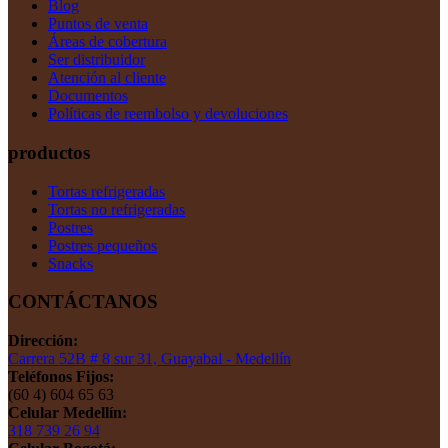
Blog
Puntos de venta
Áreas de cobertura
Ser distribuidor
Atención al cliente
Documentos
Políticas de reembolso y devoluciones
productos
Tortas refrigeradas
Tortas no refrigeradas
Postres
Postres pequeños
Snacks
CONTÁCTANOS
Dirección:
Carrera 52B # 8 sur 31, Guayabal - Medellín
Teléfonos Fijos:
(60 4) 604 65 63
Celular Medellín:
318 739 26 94