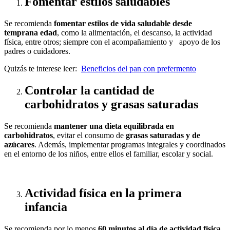
Fomentar estilos saludables
Se recomienda
fomentar estilos de vida saludable desde
temprana edad
, como la alimentación, el descanso, la actividad
física, entre otros; siempre con el acompañamiento y apoyo de los
padres o cuidadores.
Quizás te interese leer:
Beneficios del pan con prefermento
Controlar la cantidad de
carbohidratos y grasas saturadas
Se recomienda
mantener una dieta equilibrada en
carbohidratos
, evitar el consumo de
grasas saturadas y de
azúcares
. Además, implementar programas integrales y coordinados
en el entorno de los niños, entre ellos el familiar, escolar y social.
Actividad física en la primera
infancia
Se recomienda por lo menos
60 minutos al día de actividad física