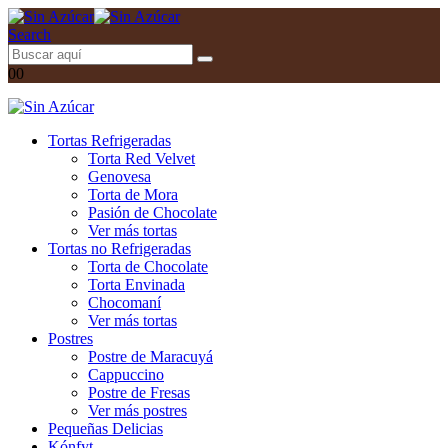
Search
0
0
Tortas Refrigeradas
Torta Red Velvet
Genovesa
Torta de Mora
Pasión de Chocolate
Ver más tortas
Tortas no Refrigeradas
Torta de Chocolate
Torta Envinada
Chocomaní
Ver más tortas
Postres
Postre de Maracuyá
Cappuccino
Postre de Fresas
Ver más postres
Pequeñas Delicias
Kónfyt